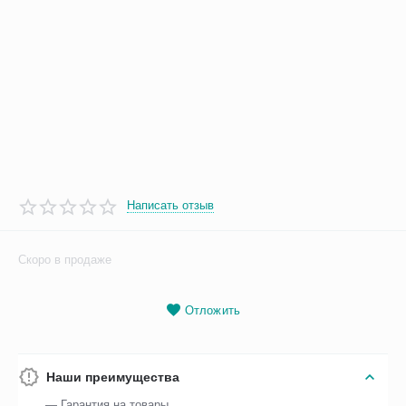
Написать отзыв
Скоро в продаже
Отложить
Наши преимущества
— Гарантия на товары