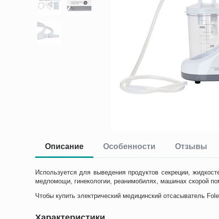
Описание
Особенности
Отзывы
Используется для выведения продуктов секреции, жидкосте
медпомощи, гинекологии, реанимобилях, машинах скорой пом
Чтобы купить электрический медицинский отсасыватель Fole
Характеристики