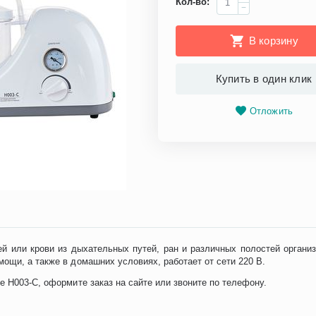
Кол-во:
−
В корзину
Купить в один клик
Отложить
й или крови из дыхательных путей, ран и различных полостей органи
ощи, а также в домашних условиях, работает от сети 220 В.
e H003-C, оформите заказ на сайте или звоните по телефону.