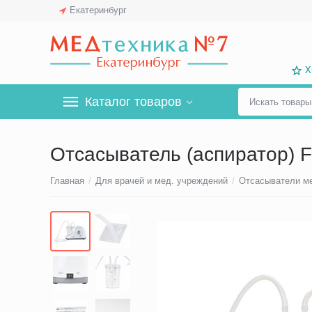
Екатеринбург
Х
Каталог товаров
Отсасыватель (аспиратор) F
Главная
/
Для врачей и мед. учреждений
/
Отсасыватели м