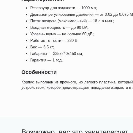
Резервуар для жидкости — 1000 мл;
Диапазон регулирования давления — от 0,02 до 0,075 
Поток воздуха (максимальный) — 18 л в мин.;
Входная мощность — до 90 ВА;
Уровень шума — не больше 60 дБ;
Работает от сети — 220 В;
Вес — 3,5 кг;
Габариты — 335x240x150 см;
Гарантия — 1 год.
Особенности
Корпус выполнен из прочного, но легкого пластика, которы
устройством, которое предотвращает попадание жидкости в 
Возможно, вас это заинтересует