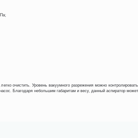
МПа;
й легко очистить. Уровень вакуумного разрежения можно контролирова
насос. Благодаря небольшим габаритам и весу, данный аспиратор может