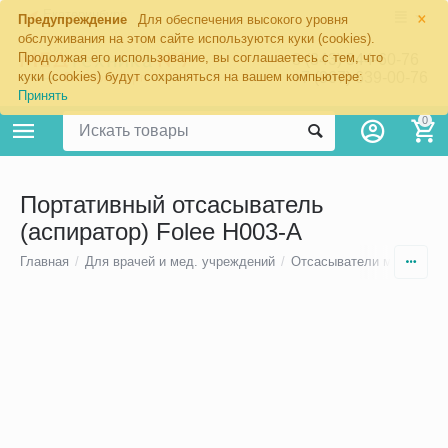
×
Екатеринбург
Предупреждение
Для обеспечения высокого уровня
обслуживания на этом сайте используются куки (cookies).
Продолжая его использование, вы соглашаетесь с тем, что
8 (343) 344-60-76
+7 (967) 639-00-76
куки (cookies) будут сохраняться на вашем компьютере:
Принять
0
Портативный отсасыватель
(аспиратор) Folee H003-A
Главная
/
Для врачей и мед. учреждений
/
Отсасыватели медицинс