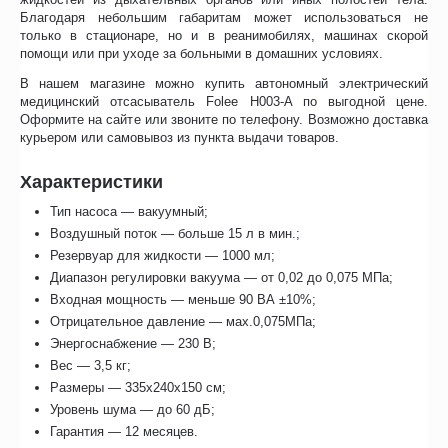
Благодаря небольшим габаритам может использоваться не
только в стационаре, но и в реанимобилях, машинах скорой
помощи или при уходе за больными в домашних условиях.
В нашем магазине можно купить автономный электрический
медицинский отсасыватель Folee H003-A по выгодной цене.
Оформите на сайте или звоните по телефону. Возможно доставка
курьером или самовывоз из пункта выдачи товаров.
Характеристики
Тип насоса — вакуумный;
Воздушный поток — больше 15 л в мин.;
Резервуар для жидкости — 1000 мл;
Диапазон регулировки вакуума — от 0,02 до 0,075 МПа;
Входная мощность — меньше 90 ВА ±10%;
Отрицательное давление — мах.0,075МПа;
Энергоснабжение — 230 В;
Вес — 3,5 кг;
Размеры — 335х240х150 см;
Уровень шума — до 60 дБ;
Гарантия — 12 месяцев.