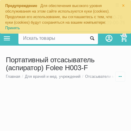
×
Екатеринбург
Предупреждение
Для обеспечения высокого уровня
обслуживания на этом сайте используются куки (cookies).
Продолжая его использование, вы соглашаетесь с тем, что
8 (343) 344-60-76
+7 (967) 639-00-76
куки (cookies) будут сохраняться на вашем компьютере:
Принять
0
Портативный отсасыватель
(аспиратор) Folee H003-F
Главная
/
Для врачей и мед. учреждений
/
Отсасыватели медицинс