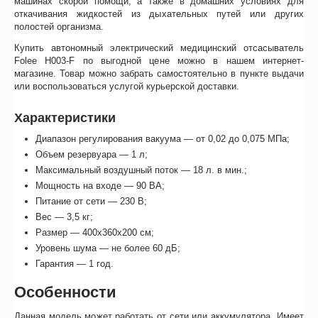
машинах скорой помощи, а также в домашних условиях для
откачивания жидкостей из дыхательных путей или других
полостей организма.
Купить автономный электрический медицинский отсасыватель
Folee H003-F по выгодной цене можно в нашем интернет-
магазине. Товар можно забрать самостоятельно в пункте выдачи
или воспользоваться услугой курьерской доставки.
Характеристики
Диапазон регулирования вакуума — от 0,02 до 0,075 МПа;
Объем резервуара — 1 л;
Максимальный воздушный поток — 18 л. в мин.;
Мощность на входе — 90 ВА;
Питание от сети — 230 В;
Вес — 3,5 кг;
Размер — 400x360x200 см;
Уровень шума — не более 60 дБ;
Гарантия — 1 год.
Особенности
Данная модель может работать от сети или аккумулятора. Имеет