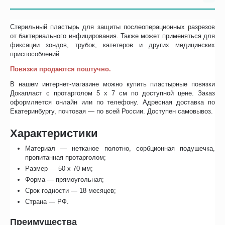
Стерильный пластырь для защиты послеоперационных разрезов
от бактериального инфицирования. Также может применяться для
фиксации зондов, трубок, катетеров и других медицинских
приспособлений.
Повязки продаются поштучно.
В нашем интернет-магазине можно купить пластырные повязки
Докапласт с протарголом 5 х 7 см по доступной цене. Заказ
оформляется онлайн или по телефону. Адресная доставка по
Екатеринбургу, почтовая — по всей России. Доступен самовывоз.
Характеристики
Материал — нетканое полотно, сорбционная подушечка,
пропитанная протарголом;
Размер — 50 х 70 мм;
Форма — прямоугольная;
Срок годности — 18 месяцев;
Страна — РФ.
Преимущества