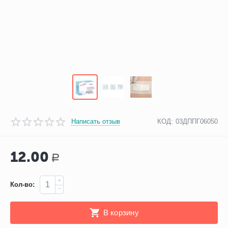
Написать отзыв
КОД:
03ДППГ06050
12.00
Р
+
Кол-во:
−
В корзину