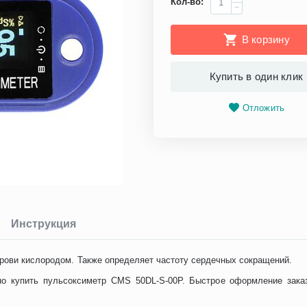
Кол-во:
−
В корзину
Купить в один клик
Отложить
Инструкция
рови кислородом. Также определяет частоту сердечных сокращений.
но купить пульсоксиметр CMS 50DL-S-00P. Быстрое оформление заказ