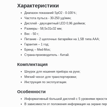
Характеристики
Диапазон показаний SpO2 - 0-100％;
Частота пульса - 30-250 уд/мин;
Дисплей - двухцветный LED 0,96 дюймов;
Размеры - 58,5х31х32 мм;
Вес - 50 г;
Питание - 2 щелочных батарейки на 1,5В типа AAA;
Гарантия – 1 год;
Бренд – Med-Mos;
Страна-производитель - Китай.
Комплектация
Шнурок для ношения прибора на руке;
Мягкий чехол для транспортировки;
Инструкция по эксплуатации.
Особенности
Информативный большой дисплей с 5 уровнями яркости
В зависимости от положения информация на экране пер