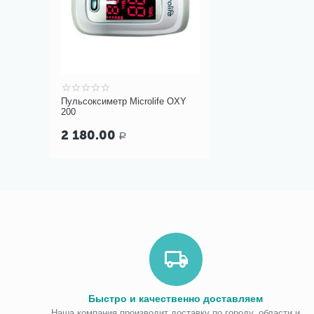
Пульсоксиметр Microlife OXY
200
2 180.00
Р
Быстро и качественно доставляем
Наша компания производит доставку по городу, области и