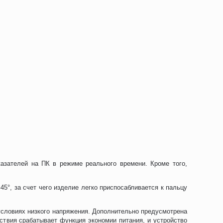
зателей на ПК в режиме реального времени. Кроме того,
5°, за счет чего изделие легко приспосабливается к пальцу
 условиях низкого напряжения. Дополнительно предусмотрена
йствия срабатывает функция экономии питания, и устройство