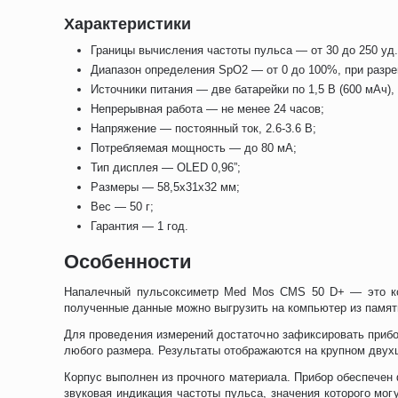
Характеристики
Границы вычисления частоты пульса — от 30 до 250 уд. 
Диапазон определения SpO2 — от 0 до 100%, при разр
Источники питания — две батарейки по 1,5 В (600 мАч)
Непрерывная работа — не менее 24 часов;
Напряжение — постоянный ток, 2.6-3.6 В;
Потребляемая мощность — до 80 мА;
Тип дисплея — OLED 0,96”;
Размеры — 58,5х31х32 мм;
Вес — 50 г;
Гарантия — 1 год.
Особенности
Напалечный пульсоксиметр Med Mos CMS 50 D+ — это ком
полученные данные можно выгрузить на компьютер из памят
Для проведения измерений достаточно зафиксировать прибор
любого размера. Результаты отображаются на крупном дву
Корпус выполнен из прочного материала. Прибор обеспечен 
звуковая индикация частоты пульса, значения которого мог