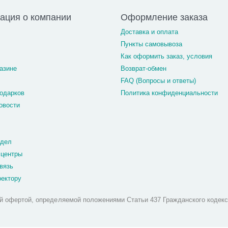
ация о компании
Оформление заказа
Доставка и оплата
Пункты самовывоза
Как оформить заказ, условия
азине
Возврат-обмен
FAQ (Вопросы и ответы)
одарков
Политика конфиденциальности
овости
тдел
 центры
вязь
ректору
й офертой, определяемой положениями Статьи 437 Гражданского кодекс