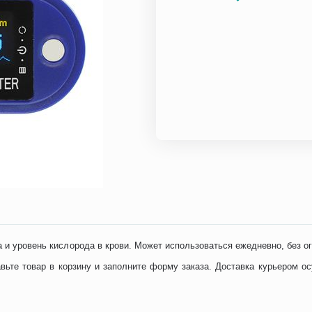
а и уровень кислорода в крови. Может использоваться ежедневно, без о
ьте товар в корзину и заполните форму заказа. Доставка курьером о