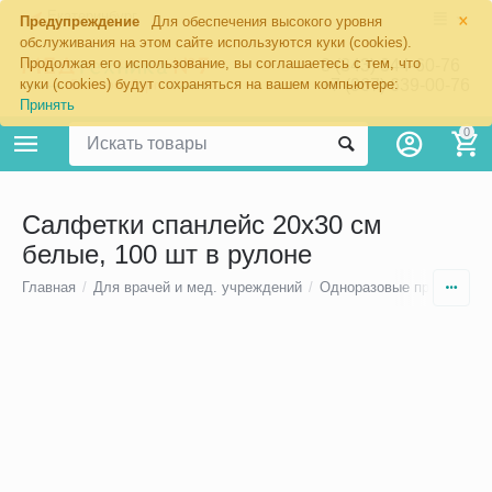
×
Екатеринбург
Предупреждение
Для обеспечения высокого уровня
обслуживания на этом сайте используются куки (cookies).
Продолжая его использование, вы соглашаетесь с тем, что
8 (343) 344-60-76
+7 (967) 639-00-76
куки (cookies) будут сохраняться на вашем компьютере:
Принять
0
Салфетки спанлейс 20х30 см
белые, 100 шт в рулоне
Главная
/
Для врачей и мед. учреждений
/
Одноразовые простыни
/