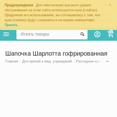
×
Екатеринбург
Предупреждение
Для обеспечения высокого уровня
обслуживания на этом сайте используются куки (cookies).
Продолжая его использование, вы соглашаетесь с тем, что
8 (343) 344-60-76
+7 (967) 639-00-76
куки (cookies) будут сохраняться на вашем компьютере:
Принять
0
Шапочка Шарлотта гофрированная
Главная
/
Для врачей и мед. учреждений
/
Расходные материалы
/