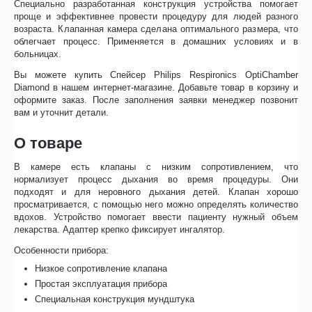
Специально разработанная конструкция устройства помогает
проще и эффективнее провести процедуру для людей разного
возраста. Клапанная камера сделана оптимального размера, что
облегчает процесс. Применяется в домашних условиях и в
больницах.
Вы можете купить Спейсер Philips Respironics OptiChamber
Diamond в нашем интернет-магазине. Добавьте товар в корзину и
оформите заказ. После заполнения заявки менеджер позвонит
вам и уточнит детали.
О товаре
В камере есть клапаны с низким сопротивлением, что
нормализует процесс дыхания во время процедуры. Они
подходят и для неровного дыхания детей. Клапан хорошо
просматривается, с помощью него можно определять количество
вдохов. Устройство помогает ввести пациенту нужный объем
лекарства. Адаптер крепко фиксирует ингалятор.
Особенности прибора:
Низкое сопротивление клапана
Простая эксплуатация прибора
Специальная конструкция мундштука