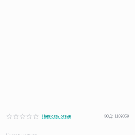
Написать отзыв
КОД:
1109059
Скоро в продаже