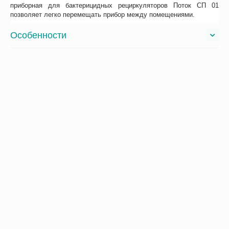
приборная для бактерицидных рециркуляторов Поток СП 01
позволяет легко перемещать прибор между помещениями.
Особенности
Отзывы
Возможно, вас это заинтересует
Рекомендуем также