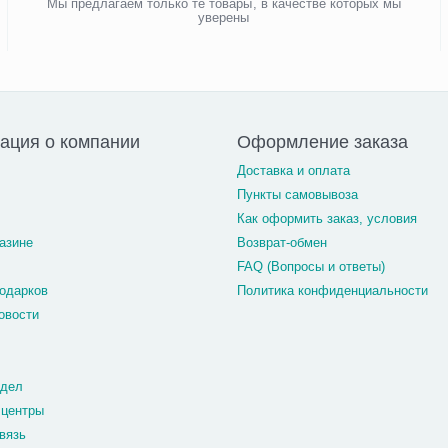
Мы предлагаем только те товары, в качестве которых мы
уверены
ация о компании
Оформление заказа
Доставка и оплата
Пункты самовывоза
Как оформить заказ, условия
азине
Возврат-обмен
FAQ (Вопросы и ответы)
одарков
Политика конфиденциальности
овости
тдел
 центры
вязь