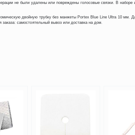
перации не были удалены или повреждены голосовые связки. В наборе 
мическую двойную трубку без манжеты Portex Blue Line Ultra 10 мм. Д
 заказа: самостоятельный вывоз или доставка на дом.