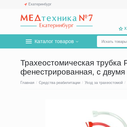
Екатеринбург
Х
Каталог товаров
Трахеостомическая трубка P
фенестрированная, с двумя
Главная
/
Средства реабилитации
/
Уход за трахеостомой
/