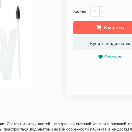
+
Кол-во:
−
В корзину
Купить в один клик
Отложить
ни. Состоит из двух частей - внутренней сменной канюли и внешней т
бы подстроиться под анатомические особенности пациента и не достав