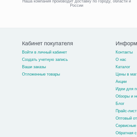
Наша компания производит доставку по городу, области и
России
Кабинет покупателя
Информ
Войти в личный кабинет
Контакты
Создать учетную запись
О нас
Ваши заказы
Каталог
Отложенные товары
Цены в маг
Акции
Идеи для п
Обзоры и н
Блог
Прайс-лист
Оптовый о
Сервисные
Обратная с