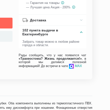
— Гарантия на товары
— Лучшая цена Акция - 200%
Доставка
102 пункта выдачи в
Екатеринбурге
Забрать товар можно в любом районе
города и области.
Рады сообщить, что у нас появился чат
«Трахеостома? Жизнь продолжается!»
, в
которой мы делимся полезной
информацией! До встречи в чате
MAX
рубки. Оба компонента выполнены из термопластичного ПВХ.
лять ему дискомфорта при ношении. Фонационные отверстия