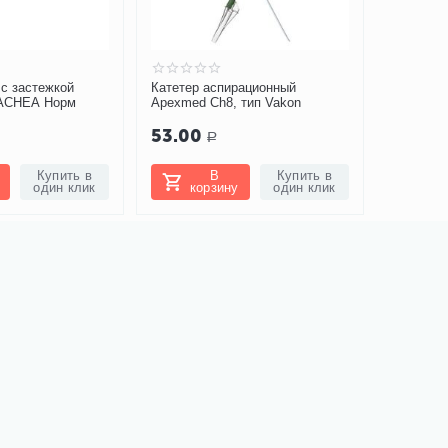
с застежкой
Катетер аспирационный
RACHEA Норм
Apexmed Ch8, тип Vakon
53.00
Р
Купить в
В
Купить в
один клик
корзину
один клик