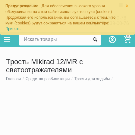
×
Екатеринбург
Предупреждение
Для обеспечения высокого уровня
обслуживания на этом сайте используются куки (cookies).
Продолжая его использование, вы соглашаетесь с тем, что
8 (343) 344-60-76
+7 (967) 639-00-76
куки (cookies) будут сохраняться на вашем компьютере:
Принять
0
Трость Mikirad 12/MR с
светоотражателями
Главная
/
Средства реабилитации
/
Трости для ходьбы
/