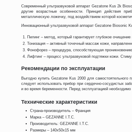
Современный ультразвуковой аппарат Gezatone Kus 2k Bioso
другие возрастные особенности. Принцип действия при
металлическую ложечку, под воздействием которой космети
Инновационный ультразвуковой аппарат Gezatone Biosonic K
Пилинг – метод, который гарантирует глубокое очищение 
Тонизация – активный точечный массаж кожи, направлен
Фонофорез – процедура, способствующая проникновению
Лифтинг – процесс ультразвуковой подтяжки кожи. Стиму
Рекомендации по эксплуатации
Выгодно купить Gezatone Kus 2000 для самостоятельного 
следует использовать прибор при сердечно-сосудистых заб
и во время беременности. Перед эксплуатацией необходимо
Технические характеристики
Страна-производитель – Франция
Марка – GEZANNE I.T.C.
Производитель: GEZANNE I.T.C.
Размеры – 140х50х15 мм