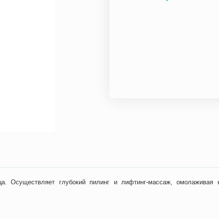
ца. Осуществляет глубокий пилинг и лифтинг-массаж, омолаживая 