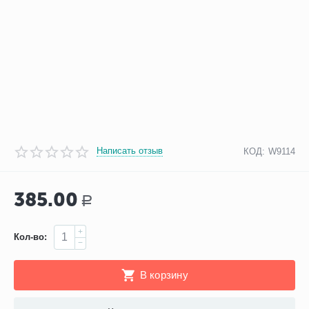
Написать отзыв
КОД:
W9114
385.00
Р
+
Кол-во:
−
В корзину