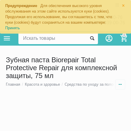
×
Екатеринбург
Предупреждение
Для обеспечения высокого уровня
обслуживания на этом сайте используются куки (cookies).
Продолжая его использование, вы соглашаетесь с тем, что
8 (343) 344-60-76
+7 (967) 639-00-76
куки (cookies) будут сохраняться на вашем компьютере:
Принять
0
Зубная паста Biorepair Total
Protective Repair для комплексной
защиты, 75 мл
Главная
/
Красота и здоровье
/
Средства по уходу за полостью рта