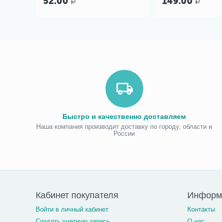
52.00
149.00
Р
Р
Быстро и качественно доставляем
Наша компания производит доставку по городу, области и
России
Кабинет покупателя
Информ
Войти в личный кабинет
Контакты
Создать учетную запись
О нас