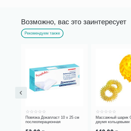
Возможно, вас это заинтересует
Рекомендуем также
20 см
Повязка Докапласт 10 х 25 см
Массажный шарик 
послеоперационная
двумя кольцевыми