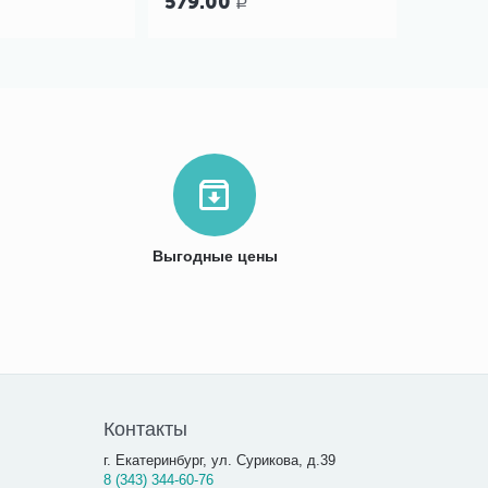
579.00
939.0
Р
Выгодные цены
Контакты
г. Екатеринбург, ул. Сурикова, д.39
8 (343) 344-60-76