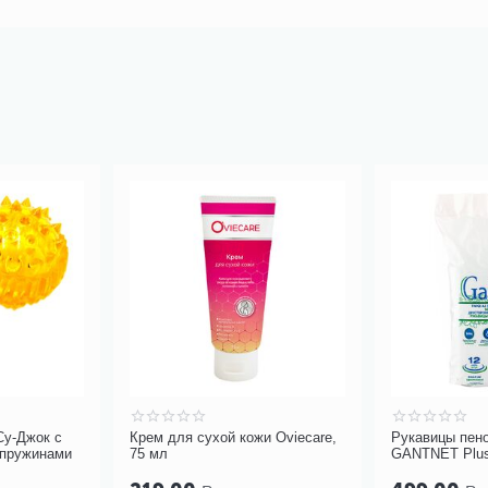
Су-Джок с
Крем для сухой кожи Oviecare,
Рукавицы пен
 пружинами
75 мл
GANTNET Plus
12 шт