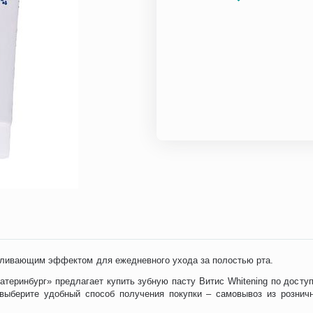
еливающим эффектом для ежедневного ухода за полостью рта.
теринбург» предлагает купить зубную пасту Витис Whitening по дост
 выберите удобный способ получения покупки – самовывоз из рознич