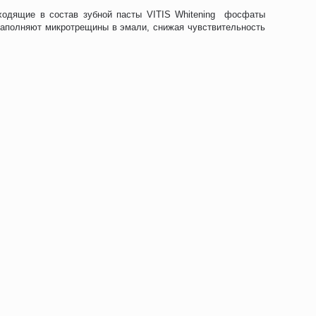
ходящие в состав зубной пасты VITIS Whitening фосфаты
 заполняют микротрещины в эмали, снижая чувствительность