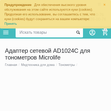
×
Екатеринбург
Предупреждение
Для обеспечения высокого уровня
обслуживания на этом сайте используются куки (cookies).
Продолжая его использование, вы соглашаетесь с тем, что
8 (343) 344-60-76
+7 (967) 639-00-76
куки (cookies) будут сохраняться на вашем компьютере:
Принять
0
Адаптер сетевой AD1024C для
тонометров Microlife
Главная
/
Медтехника для дома
/
Тонометры
/