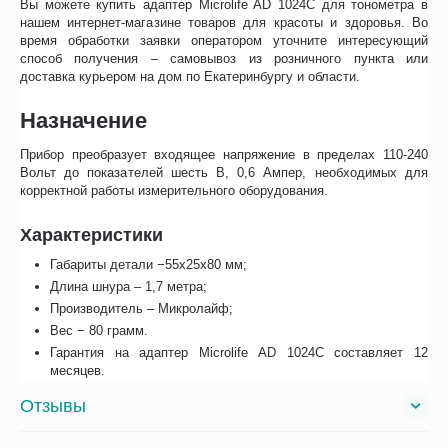
Вы можете купить адаптер Microlife AD 1024C для тонометра в
нашем интернет-магазине товаров для красоты и здоровья. Во
время обработки заявки оператором уточните интересующий
способ получения – самовывоз из розничного пункта или
доставка курьером на дом по Екатеринбургу и области.
Назначение
Прибор преобразует входящее напряжение в пределах 110-240
Вольт до показателей шесть В, 0,6 Ампер, необходимых для
корректной работы измерительного оборудования.
Характеристики
Габариты детали −55х25х80 мм;
Длина шнура – 1,7 метра;
Производитель – Микролайф;
Вес − 80 грамм.
Гарантия на адаптер Microlife AD 1024C составляет 12
месяцев.
Отзывы