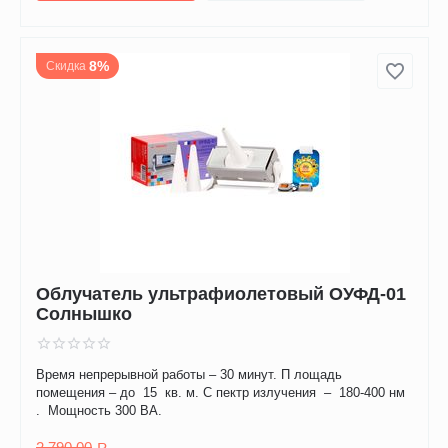
8%
Скидка
Облучатель ультрафиолетовый ОУФД-01
Солнышко
Время непрерывной работы – 30 минут. П лощадь
помещения – до 15 кв. м. С пектр излучения – 180-400 нм
. Мощность 300 ВА.
2 790.00
Р