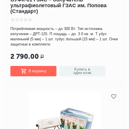
ультрафиолетовый ГЗАС им. Попова
(Стандарт)
Потребляемая мощность – до 300 Вт. Тип источника
излучения – ДРТ-125. П лощадь – до 3 0 кв. м. Т убус
маленький (5 мм) – 1 шт. тубус большой (15 мм) – 1 шт. Очки
защитные в комплекте.
2 790.00
Р
Купить в
В корзину
один клик