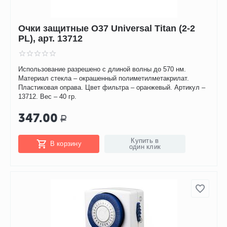
Очки защитные O37 Universal Titan (2-2
PL), арт. 13712
Использование разрешено с длиной волны до 570 нм.
Материал стекла – окрашенный полиметилметакрилат.
Пластиковая оправа. Цвет фильтра – оранжевый. Артикул –
13712. Вес – 40 гр.
347.00
Р
Купить в
В корзину
один клик