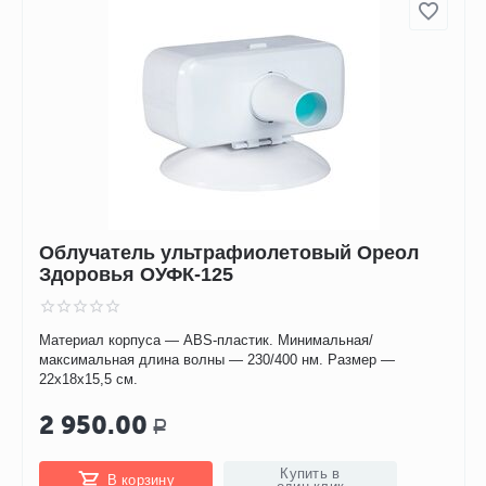
Облучатель ультрафиолетовый Ореол
Здоровья ОУФК-125
Материал корпуса — ABS-пластик. Минимальная/
максимальная длина волны — 230/400 нм. Размер —
22х18х15,5 см.
2 950.00
Р
Купить в
В корзину