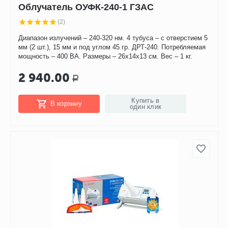
Облучатель ОУФК-240-1 ГЗАС
(2)
Диапазон излучений – 240-320 нм. 4 тубуса – с отверстием 5
мм (2 шт.), 15 мм и под углом 45 гр. ДРТ-240. Потребляемая
мощность – 400 ВА. Размеры – 26х14х13 см. Вес – 1 кг.
2 940.00
Р
Купить в
В корзину
один клик