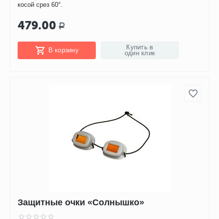
косой срез 60°.
479.00
Р
Купить в
В корзину
один клик
Защитные очки «Солнышко»