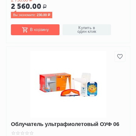
2 560.00
Р
Вы экономите: 
230.00
Р
Купить в
В корзину
один клик
Облучатель ультрафиолетовый ОУФ 06