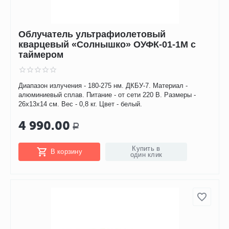
Облучатель ультрафиолетовый
кварцевый «Солнышко» ОУФК-01-1М с
таймером
Диапазон излучения - 180-275 нм. ДКБУ-7. Материал -
алюминиевый сплав. Питание - от сети 220 В. Размеры -
26х13х14 см. Вес - 0,8 кг. Цвет - белый.
4 990.00
Р
Купить в
В корзину
один клик