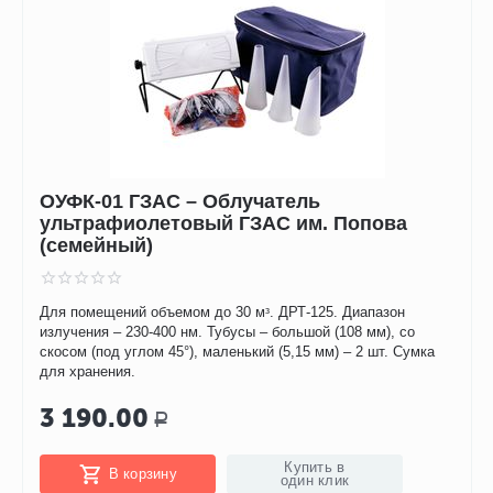
ОУФК-01 ГЗАС – Облучатель
ультрафиолетовый ГЗАС им. Попова
(семейный)
Для помещений объемом до 30 мᶟ. ДРТ-125. Диапазон
излучения – 230-400 нм. Тубусы – большой (108 мм), со
скосом (под углом 45°), маленький (5,15 мм) – 2 шт. Сумка
для хранения.
3 190.00
Р
Купить в
В корзину
один клик