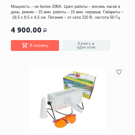
Мощность – не более 20ВА. Цикл работы – восемь часов в
день, режим – 15 мин. работы – 15 мин. перерыв. Габариты –
19,5 х 8,5 х 4,5 см. Питание – от сети 220 В, частота 50 Гц.
4 900.00
Р
Купить в
В корзину
один клик