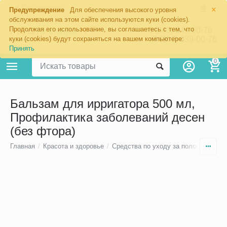
×
Екатеринбург
Предупреждение
Для обеспечения высокого уровня
обслуживания на этом сайте используются куки (cookies).
Продолжая его использование, вы соглашаетесь с тем, что
8 (343) 344-60-76
+7 (967) 639-00-76
куки (cookies) будут сохраняться на вашем компьютере:
Принять
0
Бальзам для ирригатора 500 мл,
Профилактика заболеваний десен
(без фтора)
Главная
/
Красота и здоровье
/
Средства по уходу за полостью рта