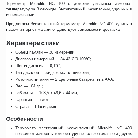
Термометр Microlife NC 400 с детским дизайном измеряет
температуру за 3 секунды. Высокоточный, безопасный, удобный в
использовании.
Предлагаем бесконтактный термометр Microlife NC 400 купить в
нашем интернет-магазине. Действует самовывоз и доставка.
Характеристики
Объем памяти — 30 измерений;
Диапазон измерений — 34-43°С/0-100°C;
Шаг индикации — 0,1°C;
Тип дисплея — жидкокристаллический;
Источник питания — 2 щелочные батареи типа AAA;
Вес — 104 гр.;
Габариты — 103,5 х 46,6 х 44 мм;
Гарантия — 5 лет;
Страна — Швейцария.
Особенности
Термометр электронный бесконтактный Microlife NC 400
позволяет измерять температуру не только тела, но и других