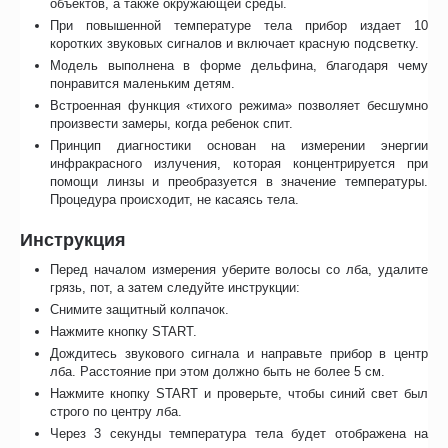
объектов, а также окружающей среды.
При повышенной температуре тела прибор издает 10
коротких звуковых сигналов и включает красную подсветку.
Модель выполнена в форме дельфина, благодаря чему
понравится маленьким детям.
Встроенная функция «тихого режима» позволяет бесшумно
произвести замеры, когда ребенок спит.
Принцип диагностики основан на измерении энергии
инфракрасного излучения, которая концентрируется при
помощи линзы и преобразуется в значение температуры.
Процедура происходит, не касаясь тела.
Инструкция
Перед началом измерения уберите волосы со лба, удалите
грязь, пот, а затем следуйте инструкции:
Снимите защитный колпачок.
Нажмите кнопку START.
Дождитесь звукового сигнала и направьте прибор в центр
лба. Расстояние при этом должно быть не более 5 см.
Нажмите кнопку START и проверьте, чтобы синий свет был
строго по центру лба.
Через 3 секунды температура тела будет отображена на