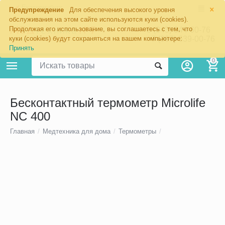
×
Екатеринбург
Предупреждение
Для обеспечения высокого уровня
обслуживания на этом сайте используются куки (cookies).
Продолжая его использование, вы соглашаетесь с тем, что
8 (343) 344-60-76
+7 (967) 639-00-76
куки (cookies) будут сохраняться на вашем компьютере:
Принять
0
Бесконтактный термометр Microlife
NC 400
Главная
/
Медтехника для дома
/
Термометры
/