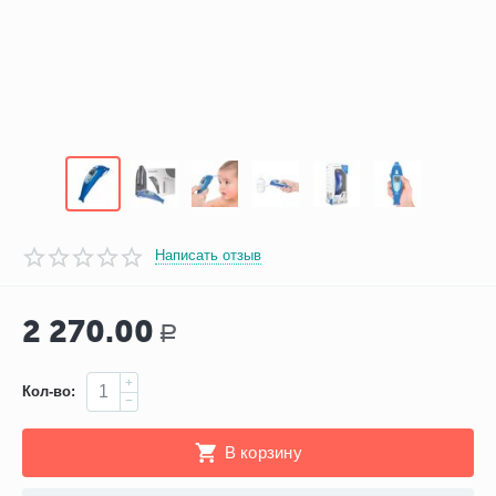
Написать отзыв
2 270.00
Р
+
Кол-во:
−
В корзину