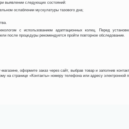
я при выявлении следующих состояний:
тельном ослаблении мускулатуры тазового дна;
ства.
некологом с использованием адаптационных колец. Перед установ
едели после процедуры рекомендуется пройти повторное обследование.
магазине, оформите заказ через сайт, выбрав товар и заполнив конт
ному на странице «Контакты» номеру телефона или адресу электронной п