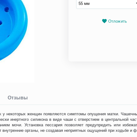
Отложить
Отзывы
ок у некоторых женщин появляются симптомы опущения матки. Чашечн
мически инертного силикона в виде чаши с отверстием в центральной ч
анием мочи. Установка пессария позволяет предупредить или избежа
т внутренние органы, не создавая неприятных ощущений при ходьбе и 