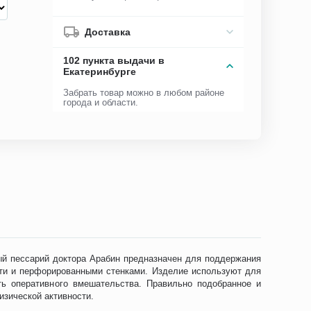
Доставка
102 пункта выдачи в
Екатеринбурге
Забрать товар можно в любом районе
города и области.
ый пессарий доктора Арабин предназначен для поддержания
асти и перфорированными стенками. Изделие используют для
ть оперативного вмешательства. Правильно подобранное и
физической активности.