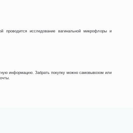
кой проводится исследование вагинальной микрофлоры и
актную информацию. Забрать покупку можно самовывозом или
очты.