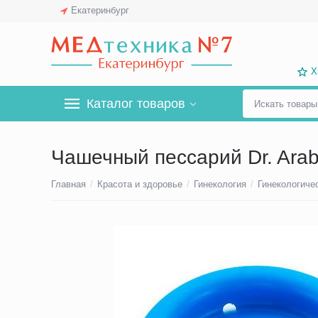
Екатеринбург
Х
Каталог товаров
Чашечный пессарий Dr. Arab
Главная
/
Красота и здоровье
/
Гинекология
/
Гинекологиче