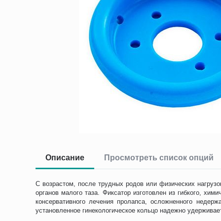
Описание
Просмотреть список опций
С возрастом, после трудных родов или физических нагруз
органов малого таза. Фиксатор изготовлен из гибкого, хи
консервативного лечения пролапса, осложненного недерж
установленное гинекологическое кольцо надежно удерживае