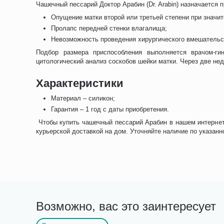
Чашечный пессарий Доктор Арабин (Dr. Arabin) назначаетс
Опущение матки второй или третьей степени при значи
Пролапс передней стенки влагалища;
Невозможность проведения хирургического вмешатель
Подбор размера приспособления выполняется врачом-ги
цитологический анализ соскобов шейки матки. Через две н
Характеристики
Материал – силикон;
Гарантия – 1 год с даты приобретения.
Чтобы купить чашечный пессарий Арабин в нашем интернет-
курьерской доставкой на дом. Уточняйте наличие по указан
Возможно, вас это заинтересует