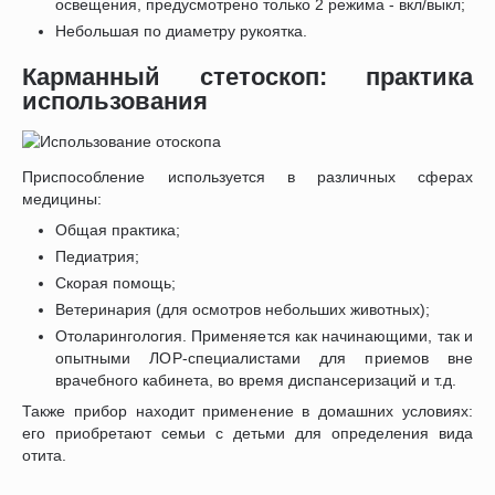
освещения, предусмотрено только 2 режима - вкл/выкл;
Небольшая по диаметру рукоятка.
Карманный стетоскоп: практика
использования
Приспособление используется в различных сферах
медицины:
Общая практика;
Педиатрия;
Скорая помощь;
Ветеринария (для осмотров небольших животных);
Отоларингология. Применяется как начинающими, так и
опытными ЛОР-специалистами для приемов вне
врачебного кабинета, во время диспансеризаций и т.д.
Также прибор находит применение в домашних условиях:
его приобретают семьи с детьми для определения вида
отита.