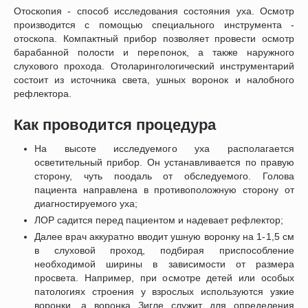
Отоскопия - способ исследования состояния уха. Осмотр
производится с помощью специального инструмента -
отоскопа. Компактный прибор позволяет провести осмотр
барабанной полости и перепонок, а также наружного
слухового прохода. Отоларингологический инструментарий
состоит из источника света, ушных воронок и налобного
рефлектора.
Как проводится процедура
На высоте исследуемого уха располагается
осветительный прибор. Он устанавливается по правую
сторону, чуть поодаль от обследуемого. Голова
пациента направлена в противоположную сторону от
диагностируемого уха;
ЛОР садится перед пациентом и надевает рефлектор;
Далее врач аккуратно вводит ушную воронку на 1-1,5 см
в слуховой проход, подбирая приспособление
необходимой ширины в зависимости от размера
просвета. Например, при осмотре детей или особых
патологиях строения у взрослых используются узкие
воронки, а воронка Зигле служит для определения