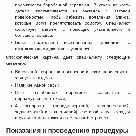
подвижности барабанной перепонки. Внутренняя часть
детали изготавливается из металла с матовой
поверхностью, чтобы избежать появления бликов,
которые могут препятствовать осмотру. Специалист
фиксирует элемент с помощью указательного и
большого пальцев;
Более тщательное исследование проводится с
использованием двояковыпуклых луп.
Отоскопическая картина дает специалисту следующие
сведения:
Волосяной покров на поверхности кожи перепончато-
хрящевого отдела;
Наличие ушной серы;
Цвет барабанной перепонки (сероватый с
перламутровым отливом);
4 квадранта (передневерхний, передненижний,
задневерхний и задненижний), световой конус, складки
и рукоятка молоточка и латеральный отросток.
Показания к проведению процедуры