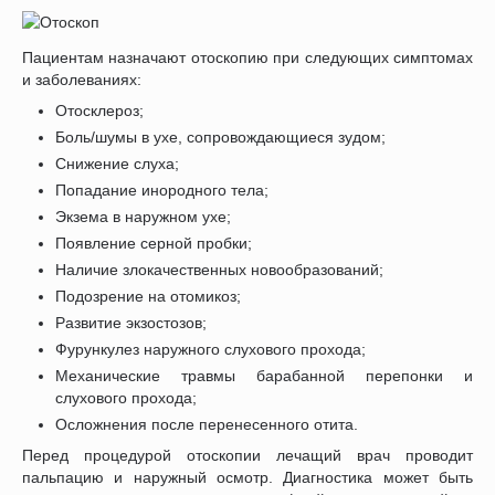
Пациентам назначают отоскопию при следующих симптомах
и заболеваниях:
Отосклероз;
Боль/шумы в ухе, сопровождающиеся зудом;
Снижение слуха;
Попадание инородного тела;
Экзема в наружном ухе;
Появление серной пробки;
Наличие злокачественных новообразований;
Подозрение на отомикоз;
Развитие экзостозов;
Фурункулез наружного слухового прохода;
Механические травмы барабанной перепонки и
слухового прохода;
Осложнения после перенесенного отита.
Перед процедурой отоскопии лечащий врач проводит
пальпацию и наружный осмотр. Диагностика может быть