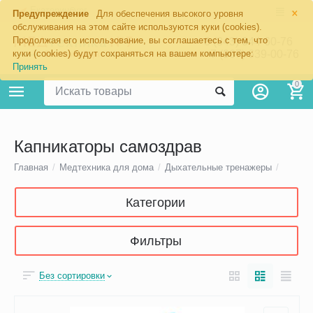
×
Екатеринбург
Предупреждение
Для обеспечения высокого уровня
обслуживания на этом сайте используются куки (cookies).
Продолжая его использование, вы соглашаетесь с тем, что
8 (343) 344-60-76
+7 (967) 639-00-76
куки (cookies) будут сохраняться на вашем компьютере:
Принять
0
Капникаторы самоздрав
Главная
/
Медтехника для дома
/
Дыхательные тренажеры
/
Категории
Фильтры
Без сортировки