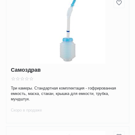
Самоздрав
Три камеры. Стандартная комплектация - гофрированная
емкость, маска, стакан, крышка для емкости, трубка,
мундштук.
Скоро в продаже