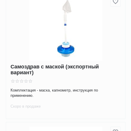
Cамоздрав с маской (экспортный
вариант)
Комплектация - маска, капнометр, инструкция по
применению.
Скоро в продаже