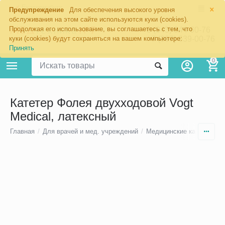
×
Екатеринбург
Предупреждение
Для обеспечения высокого уровня
обслуживания на этом сайте используются куки (cookies).
Продолжая его использование, вы соглашаетесь с тем, что
8 (343) 344-60-76
+7 (967) 639-00-76
куки (cookies) будут сохраняться на вашем компьютере:
Принять
0
Катетер Фолея двухходовой Vogt
Medical, латексный
Главная
/
Для врачей и мед. учреждений
/
Медицинские катетеры
/