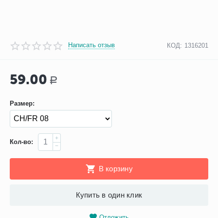
Написать отзыв
КОД:
1316201
59.00
Р
Размер:
+
Кол-во:
−
В корзину
Купить в один клик
Отложить