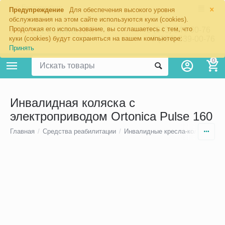
×
Екатеринбург
Предупреждение
Для обеспечения высокого уровня
обслуживания на этом сайте используются куки (cookies).
Продолжая его использование, вы соглашаетесь с тем, что
8 (343) 344-60-76
+7 (967) 639-00-76
куки (cookies) будут сохраняться на вашем компьютере:
Принять
0
Инвалидная коляска с
электроприводом Ortonica Pulse 160
Главная
/
Средства реабилитации
/
Инвалидные кресла-коляски
/