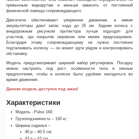
привычным маршрутам и меньше зависеть от постоянной
физической помощи сопровождающего.
Двигатели обеспечивают уверенное движение, а емкие
аккумуляторы дают запас хода до 25 км. Задние колеса с
внедорожным рисунком протектора лучше подходят для
участков, где покрытие неровное или менее предсказуемое.
Благодаря этому сопровождающему не нужно постоянно
подталкивать коляску — он может идти рядом и контролировать
обстановку.
Модель предусматривает широкий набор регулировок. Посадку
можно настроить под рост, особенности тела и личные
предпочтения, чтобы в коляске было удобнее находиться во
время движения.
Данная модель доступна под заказ!
Характеристики
Модель - Pulse 160;
Грузоподъемность – 150 кг;
Ширина сиденья –
40 р – 40,5 см;
43 р – 43 см;