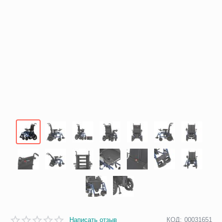
Написать отзыв
КОД:
00031651