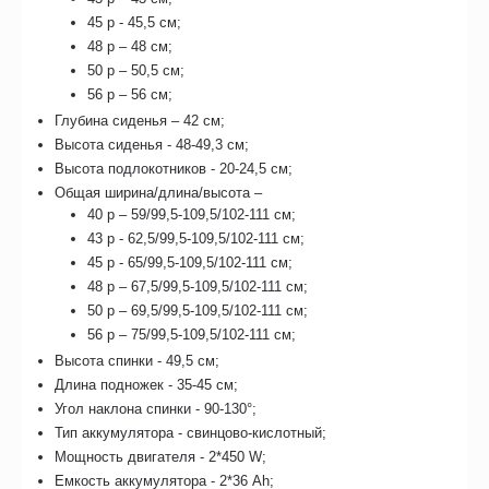
45 р - 45,5 см;
48 р – 48 см;
50 р – 50,5 см;
56 р – 56 см;
Глубина сиденья – 42 см;
Высота сиденья - 48-49,3 см;
Высота подлокотников - 20-24,5 см;
Общая ширина/длина/высота –
40 р – 59/99,5-109,5/102-111 см;
43 р - 62,5/99,5-109,5/102-111 см;
45 р - 65/99,5-109,5/102-111 см;
48 р – 67,5/99,5-109,5/102-111 см;
50 р – 69,5/99,5-109,5/102-111 см;
56 р – 75/99,5-109,5/102-111 см;
Высота спинки - 49,5 см;
Длина подножек - 35-45 см;
Угол наклона спинки - 90-130°;
Тип аккумулятора - свинцово-кислотный;
Мощность двигателя - 2*450 W;
Емкость аккумулятора - 2*36 Ah;