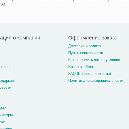
ПВЗ.
ация о компании
Оформление заказа
Доставка и оплата
Пункты самовывоза
Как оформить заказ, условия
азине
Возврат-обмен
FAQ (Вопросы и ответы)
одарков
Политика конфиденциальности
овости
тдел
 центры
вязь
ректору