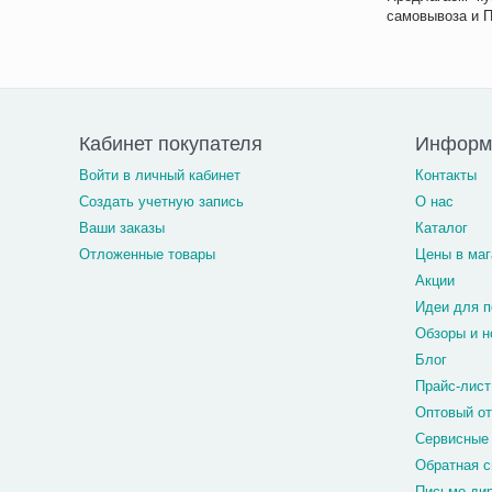
самовывоза и 
Кабинет покупателя
Информ
Войти в личный кабинет
Контакты
Создать учетную запись
О нас
Ваши заказы
Каталог
Отложенные товары
Цены в маг
Акции
Идеи для п
Обзоры и н
Блог
Прайс-лист
Оптовый о
Сервисные
Обратная с
Письмо ди