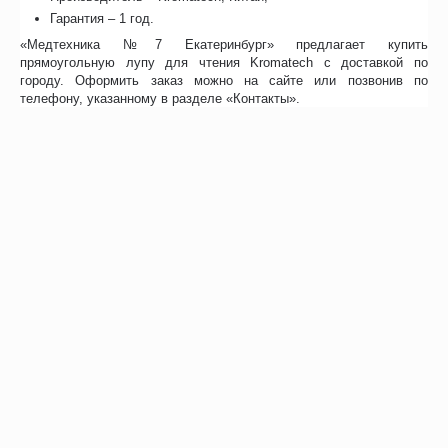
Гарантия – 1 год.
«Медтехника №7 Екатеринбург» предлагает купить
прямоугольную лупу для чтения Kromatech с доставкой по
городу. Оформить заказ можно на сайте или позвонив по
телефону, указанному в разделе «Контакты».
Отзывы
Возможно, вас это заинтересует
Рекомендуем также