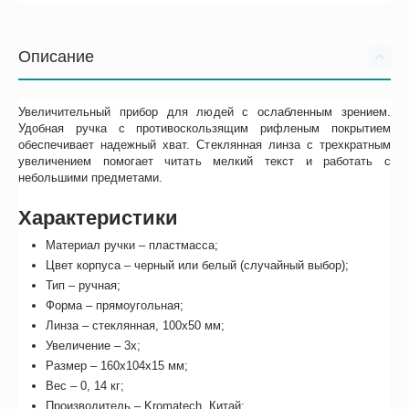
Описание
Увеличительный прибор для людей с ослабленным зрением.
Удобная ручка с противоскользящим рифленым покрытием
обеспечивает надежный хват. Стеклянная линза с трехкратным
увеличением помогает читать мелкий текст и работать с
небольшими предметами.
Характеристики
Материал ручки – пластмасса;
Цвет корпуса – черный или белый (случайный выбор);
Тип – ручная;
Форма – прямоугольная;
Линза – стеклянная, 100х50 мм;
Увеличение – 3х;
Размер – 160х104х15 мм;
Вес – 0, 14 кг;
Производитель – Kromatech, Китай;