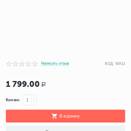
Написать отзыв
КОД:
МА11
1 799.00
Р
+
Кол-во:
−
В корзину