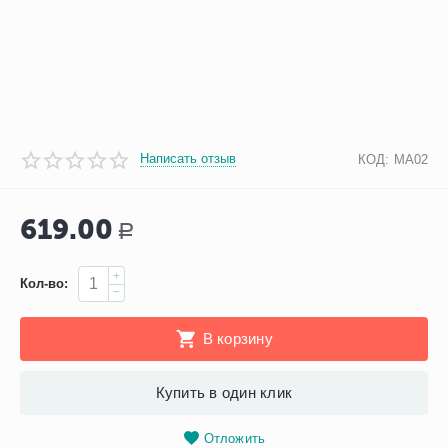
Написать отзыв
КОД:
МА02
619.00
Р
+
Кол-во:
−
В корзину
Купить в один клик
Отложить