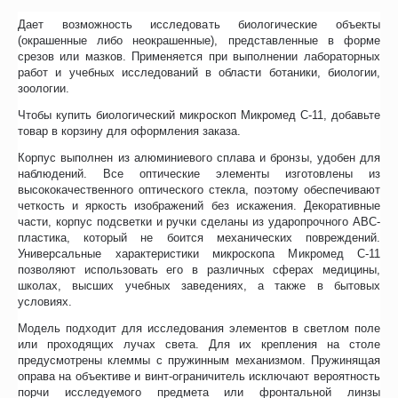
Дает возможность исследовать биологические объекты
(окрашенные либо неокрашенные), представленные в форме
срезов или мазков. Применяется при выполнении лабораторных
работ и учебных исследований в области ботаники, биологии,
зоологии.
Чтобы купить биологический микроскоп Микромед С-11, добавьте
товар в корзину для оформления заказа.
Корпус выполнен из алюминиевого сплава и бронзы, удобен для
наблюдений. Все оптические элементы изготовлены из
высококачественного оптического стекла, поэтому обеспечивают
четкость и яркость изображений без искажения. Декоративные
части, корпус подсветки и ручки сделаны из ударопрочного АВС-
пластика, который не боится механических повреждений.
Универсальные характеристики микроскопа Микромед С-11
позволяют использовать его в различных сферах медицины,
школах, высших учебных заведениях, а также в бытовых
условиях.
Модель подходит для исследования элементов в светлом поле
или проходящих лучах света. Для их крепления на столе
предусмотрены клеммы с пружинным механизмом. Пружинящая
оправа на объективе и винт-ограничитель исключают вероятность
порчи исследуемого предмета или фронтальной линзы