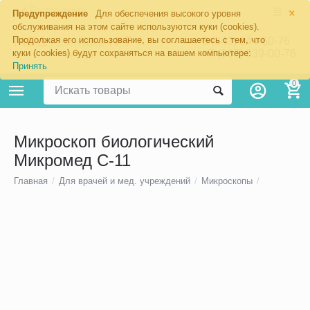
×
Екатеринбург
Предупреждение
Для обеспечения высокого уровня
обслуживания на этом сайте используются куки (cookies).
Продолжая его использование, вы соглашаетесь с тем, что
8 (343) 344-60-76
+7 (967) 639-00-76
куки (cookies) будут сохраняться на вашем компьютере:
Принять
0
Микроскоп биологический
Микромед С-11
Главная
/
Для врачей и мед. учреждений
/
Микроскопы
/