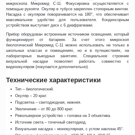
микроскопа Микромед С-11. Фокусировка осуществляется с
помощью рукояти. Окуляр в тубусе закреплен стопорным винтом.
Насадка с окуляром поворачивается на 180°, что обеспечивает
максимальное удобство для пользователя. Конденсорным
устройством выступает диск с 6 диафрагмами.
Прибор оборудован встроенным источником освещения, который
функционирует от батареек. За счет этого микроскоп
биологический Микромед С-11 можно использовать не только в
школьных классах и помещениях, но и в путешествиях, на
лабораторных выездных занятиях. Специальное строение
визуальной насадки позволяет работать совместно с
видеоокуляром (покупается дополнительно).
Технические характеристики
Тип – биологический.
Окуляр – 20 крат.
Подсветка – светодиодная, нижняя.
Увеличение – от 80 до 800 крат.
Револьверное устройство – головка на 3 объектива.
Источник света – точечный светодиод.
Визуальная насадка – монокулярная, с углом наклона 45°.