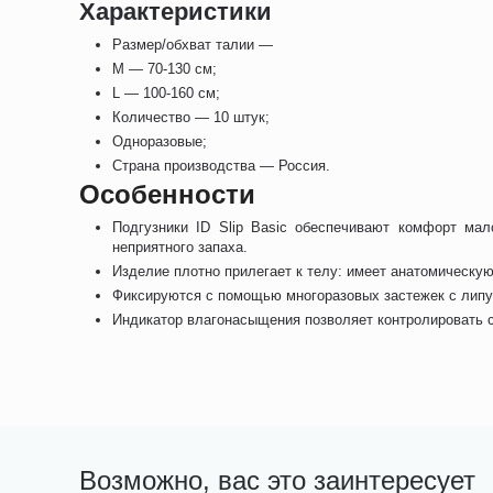
Характеристики
Размер/обхват талии —
M — 70-130 см;
L — 100-160 см;
Количество — 10 штук;
Одноразовые;
Страна производства — Россия.
Особенности
Подгузники ID Slip Basic обеспечивают комфорт м
неприятного запаха.
Изделие плотно прилегает к телу: имеет анатомическу
Фиксируются с помощью многоразовых застежек с липу
Индикатор влагонасыщения позволяет контролировать с
Возможно, вас это заинтересует