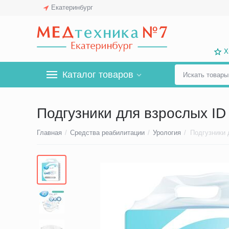
Екатеринбург
Х
Каталог товаров
Подгузники для взрослых ID 
Главная
/
Средства реабилитации
/
Урология
/
Подгузники 