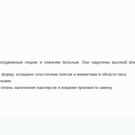
алоподвижным людям и лежачим больным. Они наделены высокой впи
ю форму, оснащено эластичным поясом и манжетами в области паха.
чками.
тепень наполнения памперсов и вовремя произвести замену.