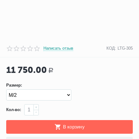
Написать отзыв
КОД:
LTG-305
11 750.00
Р
Размер:
+
Кол-во:
−
В корзину