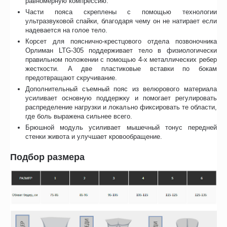
равномерную компрессию.
Части пояса скреплены с помощью технологии
ультразвуковой спайки, благодаря чему он не натирает если
надевается на голое тело.
Корсет для пояснично-крестцового отдела позвоночника
Орлиман LTG-305 поддерживает тело в физиологически
правильном положении с помощью 4-х металлических ребер
жесткости. А две пластиковые вставки по бокам
предотвращают скручивание.
Дополнительный съемный пояс из велюрового материала
усиливает основную поддержку и помогает регулировать
распределение нагрузки и локально фиксировать те области,
где боль выражена сильнее всего.
Брюшной модуль усиливает мышечный тонус передней
стенки живота и улучшает кровообращение.
Подбор размера