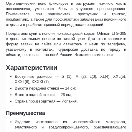
Ортопедический пояс фиксирует и разгружает нижнюю часть
позвоночника, уменьшает боль и улучшает проприоцепцию.
Применяется при радикулитах, протрузиях и грыжах,
люмбалгиях, а также для профилактики заболеваний поясничного
отдела и в реабилитационный период после операций.
Предлагаем купить пояснично-крестцовый корсет Orliman LTG-305
с дополнительным поясом по низкой цене. Для этого заполните
форму заявки на сайте или свяжитесь с нами по телефону,
указанному в контактах. Курьерская доставка по городу и
области, почтовая — по всей России. Возможен самовывоз.
Характеристики
Доступные размеры — S (1), M (2), L(3), XL(4), XXL(5),
XXXL(6), XXXXL(7);
Высота передней стенки — 14 см;
Высота задней стенки — 26 см;
Страна производителя — Испания.
Преимущества
Изделие изготовлено из износостойкого материала,
эластичного и воздухопроницаемого, обеспечивающего