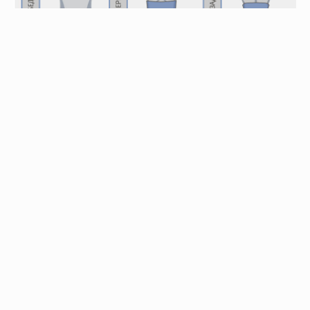
Особенности
Просмотреть список опций
Отзывы
С этим товаром покупают
Сопутствующие товары