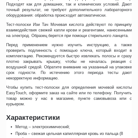
Подходят как для домашних, так и клинических условий. Дают
точный результат, не требуют дополнительного лабораторного
оборудования: обработка происходит автоматически.
Тест-полоски Изи Тач Мочевая кислота действуют по принципу
взаимодействия свежей капли крови и реагентами, нанесенными
на электрод. Образец берется при помощи стерильного ланцета.
Перед применением нужно изучить инструкцию, а также
проверить подлинность с помощью ключа, который входит в
комплектацию. Рекомендуется быстро извлекать полосы и сразу
плотно закрывать крышку, чтобы не началась реакция с
воздушной средой. Обратите внимание на указанный на упаковке
срок годности. По истечению этого периода тесты дают
некорректную информацию.
Чтобы купить тест-полоски для определения мочевой кислоты
EasyTouch, оформите заказ на сайте или по телефону. Получить
товар можно у нас в магазине, пункте самовывоза или с
курьером.
Характеристики
Метод – электрохимический;
Проба – свежая цельная капиллярная кровь из пальца (8