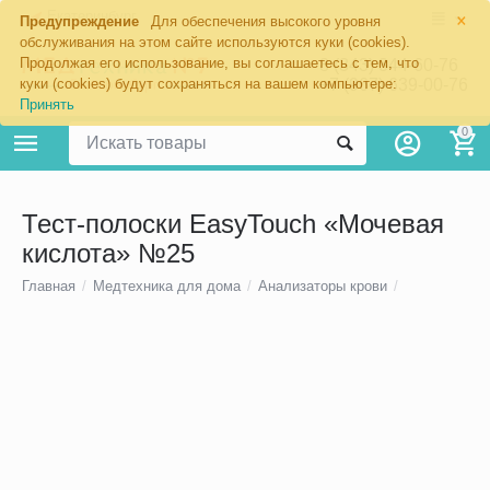
×
Екатеринбург
Предупреждение
Для обеспечения высокого уровня
обслуживания на этом сайте используются куки (cookies).
Продолжая его использование, вы соглашаетесь с тем, что
8 (343) 344-60-76
+7 (967) 639-00-76
куки (cookies) будут сохраняться на вашем компьютере:
Принять
0
Тест-полоски EasyTouch «Мочевая
кислота» №25
Главная
/
Медтехника для дома
/
Анализаторы крови
/