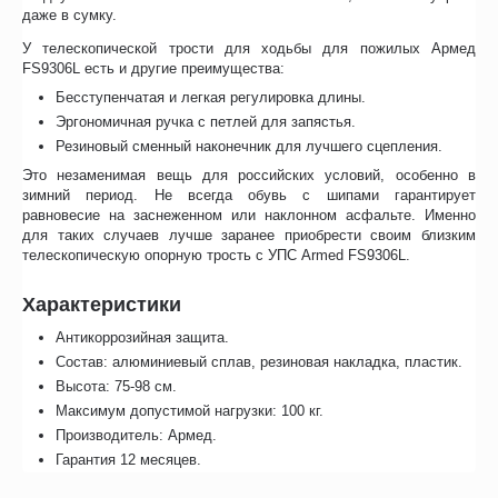
даже в сумку.
У телескопической трости для ходьбы для пожилых Армед
FS9306L есть и другие преимущества:
Бесступенчатая и легкая регулировка длины.
Эргономичная ручка с петлей для запястья.
Резиновый сменный наконечник для лучшего сцепления.
Это незаменимая вещь для российских условий, особенно в
зимний период. Не всегда обувь с шипами гарантирует
равновесие на заснеженном или наклонном асфальте. Именно
для таких случаев лучше заранее приобрести своим близким
телескопическую опорную трость с УПС Armed FS9306L.
Характеристики
Антикоррозийная защита.
Состав: алюминиевый сплав, резиновая накладка, пластик.
Высота: 75-98 см.
Максимум допустимой нагрузки: 100 кг.
Производитель: Армед.
Гарантия 12 месяцев.