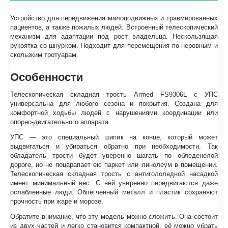
Устройство для передвижения малоподвижных и травмированных
пациентов, а также пожилых людей. Встроенный телескопический
механизм для адаптации под рост владельца. Нескользящая
рукоятка со шнурком. Подходит для перемещения по неровным и
скользким тротуарам.
Особенности
Телескопическая складная трость Armed FS9306L с УПС
универсальна для любого сезона и покрытия. Создана для
комфортной ходьбы людей с нарушениями координации или
опорно-двигательного аппарата.
УПС — это специальный шипик на конце, который может
выдвигаться и убираться обратно при необходимости. Так
обладатель трости будет уверенно шагать по обледенелой
дороге, но не поцарапает ею паркет или линолеум в помещении.
Телескопическая складная трость с антигололедной насадкой
имеет минимальный вес. С ней уверенно передвигаются даже
ослабленные люди. Облегченный металл и пластик сохраняют
прочность при жаре и морозе.
Обратите внимание, что эту модель можно сложить. Она состоит
из двух частей и легко становится компактной, её можно убрать