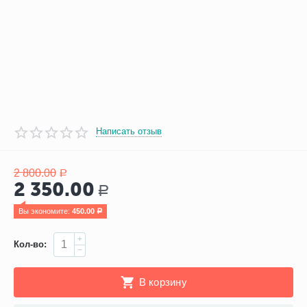
Написать отзыв
2 800.00
Р
2 350.00
Р
Вы экономите: 
450.00
Р
+
Кол-во:
−
В корзину