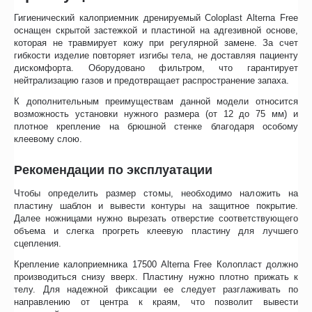
Гигиенический калоприемник дренируемый Coloplast Alterna Free
оснащен скрытой застежкой и пластиной на адгезивной основе,
которая не травмирует кожу при регулярной замене. За счет
гибкости изделие повторяет изгибы тела, не доставляя пациенту
дискомфорта. Оборудовано фильтром, что гарантирует
нейтрализацию газов и предотвращает распространение запаха.
К дополнительным преимуществам данной модели относится
возможность установки нужного размера (от 12 до 75 мм) и
плотное крепление на брюшной стенке благодаря особому
клеевому слою.
Рекомендации по эксплуатации
Чтобы определить размер стомы, необходимо наложить на
пластину шаблон и вывести контуры на защитное покрытие.
Далее ножницами нужно вырезать отверстие соответствующего
объема и слегка прогреть клеевую пластину для лучшего
сцепления.
Крепление калоприемника 17500 Alterna Free Колопласт должно
производиться снизу вверх. Пластину нужно плотно прижать к
телу. Для надежной фиксации ее следует разглаживать по
направлению от центра к краям, что позволит вывести