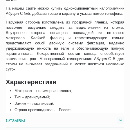
На нашем сайте можно купить однокомпонентный калоприемник
Абуцел-С №5, добавив товар в корзину и указав номер телефона.
Наружная сторона изготовлена из прозрачной пленки, которая
позволяет визуально следить за выделениями из стомы.
Внутренняя сторона оснащена подкладкой из нетканого
материала. Клейкий фланец и герметизирующее кольцо
представляют собой двойную систему фиксации, надежно
удерживающую емкость на теле и обеспечивающую полную
герметичность. Лекарственный состав кольца способствует
заживлению ран. Многоразовый калоприемник Абуцел-С 5 для
стомы не вызывает раздражений и может носиться несколько
суток.
Характеристики
Материал – полимерная пленка;
Тип – дренируемый;
Зажим – пластиковый;
Страна-производитель – Россия.
Отзывы