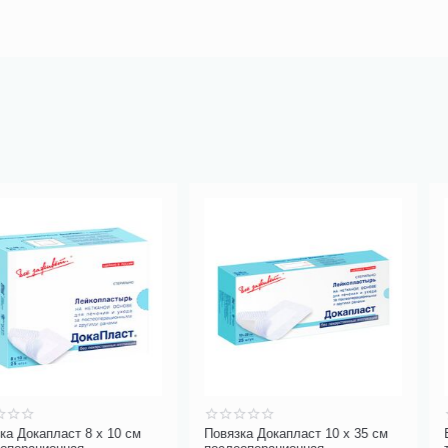
8 х 10 см
Повязка Докапласт 10 х 35 см
Ершик для чи