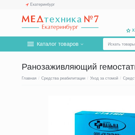
Екатеринбург
Х
Каталог товаров
Ранозаживляющий гемостат
Главная
/
Средства реабилитации
/
Уход за стомой
/
Средс