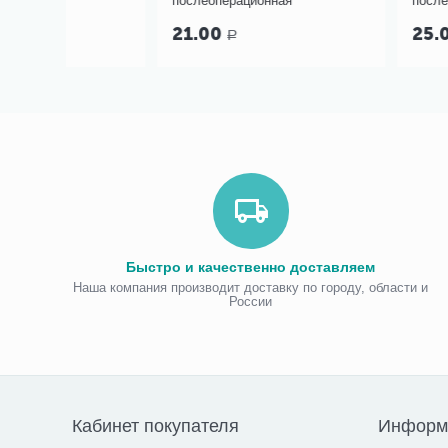
послеоперационная
послеоперационная
21.00
25.00
Р
Р
Быстро и качественно доставляем
Наша компания производит доставку по городу, области и
России
Кабинет покупателя
Информ