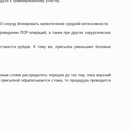
духа к травмированному участку.
 секунд блокировать кровотечение средней интенсивности.
проведении ЛОР-операций, а также при других хирургических
станется рубцов. К тому же, присыпка уменьшает болевые
рным слоем распределять порошок до тех пор, пока верхний
 присыпкой обрабатывается стома, то процедура проводится