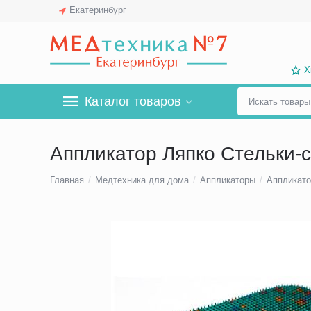
Екатеринбург
Х
Каталог товаров
Аппликатор Ляпко Стельки-с
Главная
/
Медтехника для дома
/
Аппликаторы
/
Аппликато