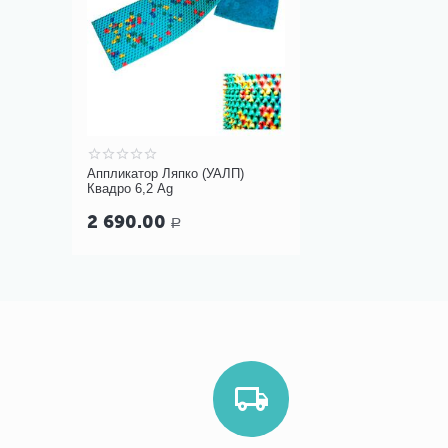
Аппликатор Ляпко (УАЛП)
Квадро 6,2 Ag
2 690.00
Р