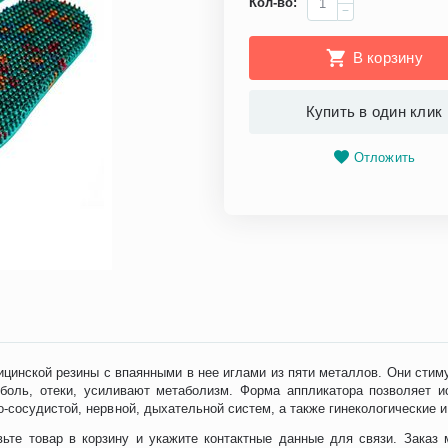
Кол-во:
−
В корзину
Купить в один клик
Отложить
инской резины с впаянными в нее иглами из пяти металлов. Они стим
 боль, отеки, усиливают метаболизм. Форма аппликатора позволяет ис
сосудистой, нервной, дыхательной систем, а также гинекологические и 
вьте товар в корзину и укажите контактные данные для связи. Заказ 