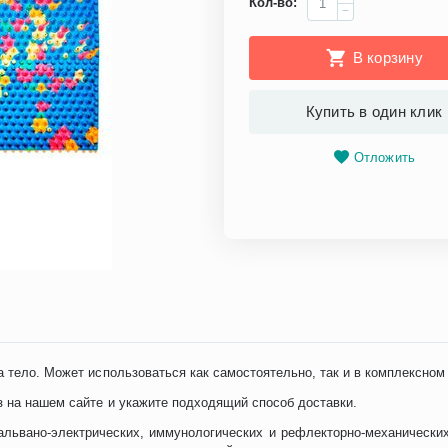
Кол-во:
−
В корзину
Купить в один клик
Отложить
а тело. Может использоваться как самостоятельно, так и в комплексном
з на нашем сайте и укажите подходящий способ доставки.
ьвано-электрических, иммунологических и рефлекторно-механических 