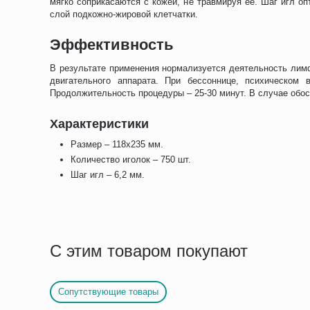
мягко соприкасаются с кожей, не травмируя ее. Шаг игл о
слой подкожно-жировой клетчатки.
Эффективность
В результате применения нормализуется деятельность лимф
двигательного аппарата. При бессоннице, психическом
Продолжительность процедуры – 25-30 минут. В случае обос
Характеристики
Размер – 118х235 мм.
Количество иголок – 750 шт.
Шаг игл – 6,2 мм.
С этим товаром покупают
Сопутствующие товары