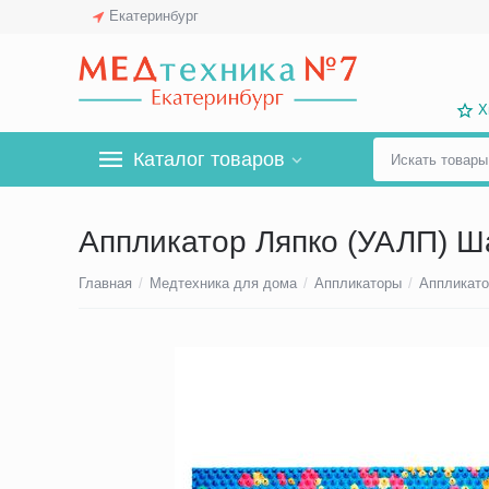
Екатеринбург
Х
Каталог товаров
Аппликатор Ляпко (УАЛП) Ш
Главная
/
Медтехника для дома
/
Аппликаторы
/
Аппликато