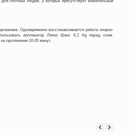
е для плотных людей, у которых присутствует значительный
организма. Одновременно восстанавливается работа опорно-
спользовать аппликатор Ляпко Шанс 6.2 Ag перед сном.
на протяжении 10-20 минут.