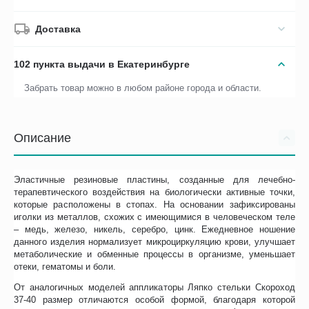
Доставка
102 пункта выдачи в Екатеринбурге
Забрать товар можно в любом районе города и области.
Описание
Эластичные резиновые пластины, созданные для лечебно-
терапевтического воздействия на биологически активные точки,
которые расположены в стопах. На основании зафиксированы
иголки из металлов, схожих с имеющимися в человеческом теле
– медь, железо, никель, серебро, цинк. Ежедневное ношение
данного изделия нормализует микроциркуляцию крови, улучшает
метаболические и обменные процессы в организме, уменьшает
отеки, гематомы и боли.
От аналогичных моделей аппликаторы Ляпко стельки Скороход
37-40 размер отличаются особой формой, благодаря которой