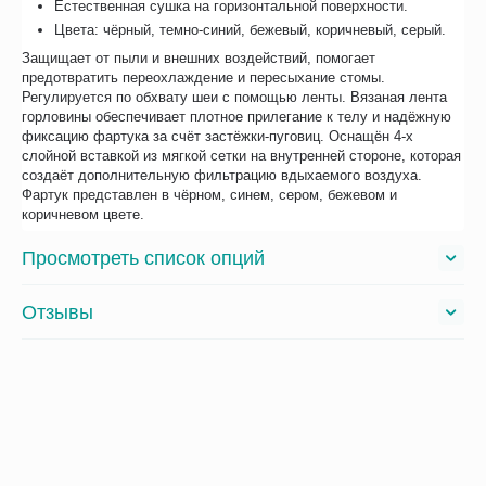
Естественная сушка на горизонтальной поверхности.
Цвета: чёрный, темно-синий, бежевый, коричневый, серый.
Защищает от пыли и внешних воздействий, помогает
предотвратить переохлаждение и пересыхание стомы.
Регулируется по обхвату шеи с помощью ленты. Вязаная лента
горловины обеспечивает плотное прилегание к телу и надёжную
фиксацию фартука за счёт застёжки-пуговиц. Оснащён 4-х
слойной вставкой из мягкой сетки на внутренней стороне, которая
создаёт дополнительную фильтрацию вдыхаемого воздуха.
Фартук представлен в чёрном, синем, сером, бежевом и
коричневом цвете.
Просмотреть список опций
Отзывы
С этим товаром покупают