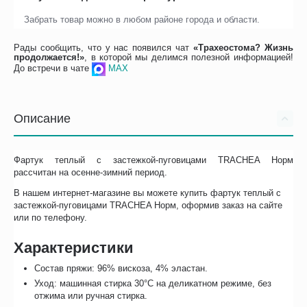
Забрать товар можно в любом районе города и области.
Рады сообщить, что у нас появился чат
«Трахеостома? Жизнь
продолжается!»
, в которой мы делимся полезной информацией!
До встречи в чате
MAX
Описание
Фартук теплый с застежкой-пуговицами TRACHEA Норм
рассчитан на осенне-зимний период.
В нашем интернет-магазине вы можете купить фартук теплый с
застежкой-пуговицами TRACHEA Норм, оформив заказ на сайте
или по телефону.
Характеристики
Состав пряжи: 96% вискоза, 4% эластан.
Уход: машинная стирка 30°C на деликатном режиме, без
отжима или ручная стирка.