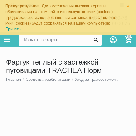
×
Екатеринбург
Предупреждение
Для обеспечения высокого уровня
обслуживания на этом сайте используются куки (cookies).
Продолжая его использование, вы соглашаетесь с тем, что
8 (343) 344-60-76
+7 (967) 639-00-76
куки (cookies) будут сохраняться на вашем компьютере:
Принять
0
Фартук теплый с застежкой-
пуговицами TRACHEA Норм
Главная
/
Средства реабилитации
/
Уход за трахеостомой
/