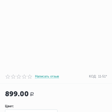
Написать отзыв
КОД:
11-51*
899.00
Р
Цвет: