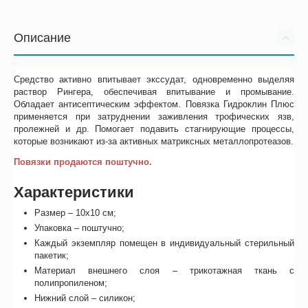
Описание
Средство активно впитывает экссудат, одновременно выделяя
раствор Рингера, обеспечивая впитывание и промывание.
Обладает антисептическим эффектом. Повязка Гидроклин Плюс
применяется при затруднении заживления трофических язв,
пролежней и др. Помогает подавить стагнирующие процессы,
которые возникают из-за активных матриксных металлопротеазов.
Повязки продаются поштучно.
Характеристики
Размер – 10х10 см;
Упаковка – поштучно;
Каждый экземпляр помещен в индивидуальный стерильный
пакетик;
Материал внешнего слоя – трикотажная ткань с
полипропиленом;
Нижний слой – силикон;