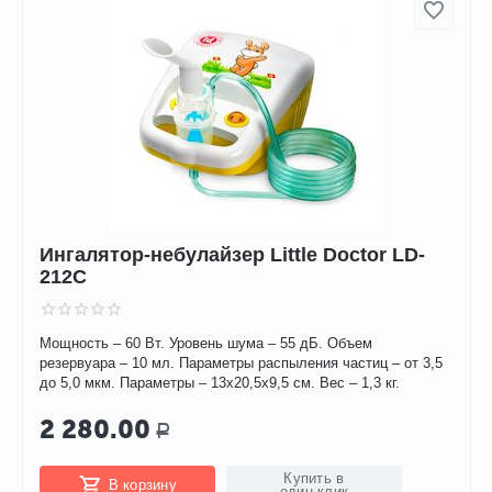
Ингалятор-небулайзер Little Doctor LD-
212C
Мощность – 60 Вт. Уровень шума – 55 дБ. Объем
резервуара – 10 мл. Параметры распыления частиц – от 3,5
до 5,0 мкм. Параметры – 13х20,5х9,5 см. Вес – 1,3 кг.
2 280.00
Р
Купить в
В корзину
один клик