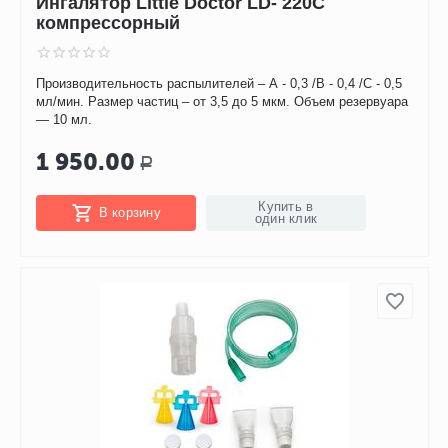
Ингалятор Little Doctor LD- 220C
компрессорный
Производительность распылителей – А - 0,3 /В - 0,4 /С - 0,5
мл/мин. Размер частиц – от 3,5 до 5 мкм. Объем резервуара
— 10 мл.
1 950.00
Р
Купить в
В корзину
один клик