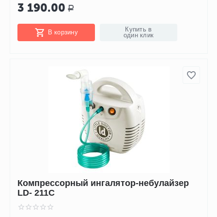
3 190.00
Р
Купить в
В корзину
один клик
Компрессорный ингалятор-небулайзер
LD- 211C