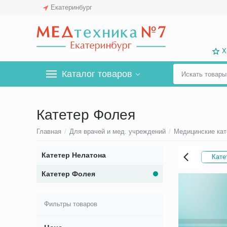
Екатеринбург
Х
Каталог товаров
Катетер Фолея
Главная
/
Для врачей и мед. учреждений
/
Медицинские ка
Катетер Нелатона
Кате
Катетер Фолея
Фильтры товаров