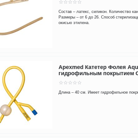
Состав – латекс, силикон. Количество кан
Размеры – от 6 до 26. Способ стерилизац
окисью этилена.
Apexmed Катетер Фолея Aqu
гидрофильным покрытием 
Длина – 40 см. Имеет гидрофильное покр