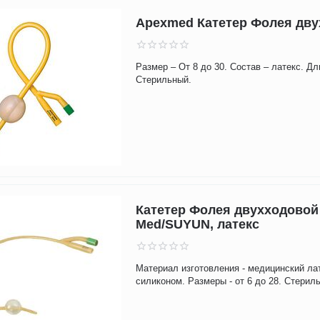
Apexmed Катетер Фолея дв
Размер – От 8 до 30. Состав – латекс. Дл
Стерильный.
Катетер Фолея двухходовой
Med/SUYUN, латекс
Материал изготовления - медицинский ла
силиконом. Размеры - от 6 до 28. Стериль