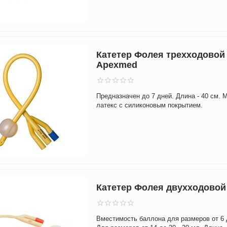
Катетер Фолея трехходовой
Apexmed
Предназначен до 7 дней. Длина - 40 см. 
латекс с силиконовым покрытием.
Катетер Фолея двухходово
Вместимость баллона для размеров от 6 д