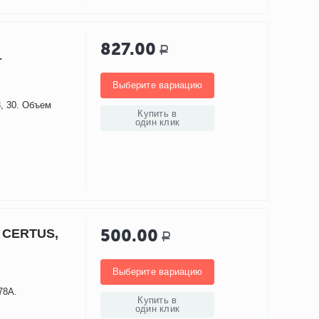
827.00
Р
т
Выберите вариацию
28, 30. Объем
Купить в
один клик
500.00
 CERTUS,
Р
Выберите вариацию
78А.
Купить в
один клик