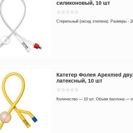
силиконовый, 10 шт
Стерильный (оксид этилена). Размеры - 16
Катетер Фолея Apexmed дв
латексный, 10 шт
Количество — 10 шт. Объем баллона — от