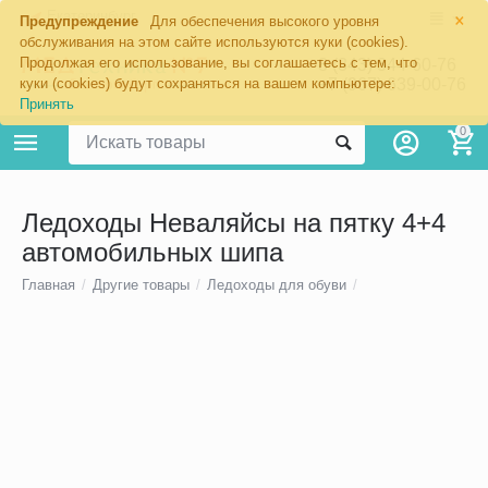
×
Екатеринбург
Предупреждение
Для обеспечения высокого уровня
обслуживания на этом сайте используются куки (cookies).
Продолжая его использование, вы соглашаетесь с тем, что
8 (343) 344-60-76
+7 (967) 639-00-76
куки (cookies) будут сохраняться на вашем компьютере:
Принять
0
Ледоходы Неваляйсы на пятку 4+4
автомобильных шипа
Главная
/
Другие товары
/
Ледоходы для обуви
/