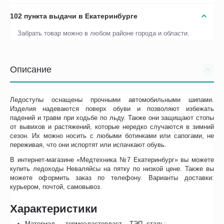
102 пункта выдачи в Екатеринбурге
Забрать товар можно в любом районе города и области.
Описание
Ледоступы оснащены прочными автомобильными шипами.
Изделия надеваются поверх обуви и позволяют избежать
падений и травм при ходьбе по льду. Также они защищают стопы
от вывихов и растяжений, которые нередко случаются в зимний
сезон. Их можно носить с любыми ботинками или сапогами, не
переживая, что они испортят или испачкают обувь.
В интернет-магазине «Медтехника №7 Екатеринбург» вы можете
купить ледоходы Неваляйсы на пятку по низкой цене. Также вы
можете оформить заказ по телефону. Варианты доставки:
курьером, почтой, самовывоз.
Характеристики
Материал — термоэластопласт – ТЭП, сталь;