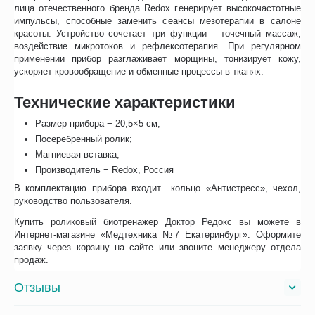
лица отечественного бренда Redox генерирует высокочастотные
импульсы, способные заменить сеансы мезотерапии в салоне
красоты. Устройство сочетает три функции – точечный массаж,
воздействие микротоков и рефлексотерапия. При регулярном
применении прибор разглаживает морщины, тонизирует кожу,
ускоряет кровообращение и обменные процессы в тканях.
Технические характеристики
Размер прибора − 20,5×5 см;
Посеребренный ролик;
Магниевая вставка;
Производитель − Redox, Россия
В комплектацию прибора входит кольцо «Антистресс», чехол,
руководство пользователя.
Купить роликовый биотренажер Доктор Редокс вы можете в
Интернет-магазине «Медтехника №7 Екатеринбург». Оформите
заявку через корзину на сайте или звоните менеджеру отдела
продаж.
Отзывы