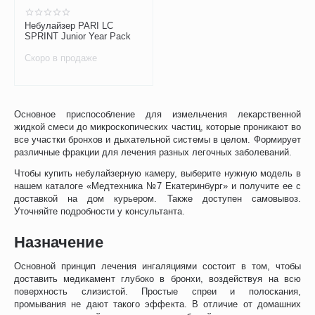
Небулайзер PARI LC
SPRINT Junior Year Pack
Скоро в продаже
Основное приспособление для измельчения лекарственной
жидкой смеси до микроскопических частиц, которые проникают во
все участки бронхов и дыхательной системы в целом. Формирует
различные фракции для лечения разных легочных заболеваний.
Чтобы купить небулайзерную камеру, выберите нужную модель в
нашем каталоге «Медтехника №7 Екатеринбург» и получите ее с
доставкой на дом курьером. Также доступен самовывоз.
Уточняйте подробности у консультанта.
Назначение
Основной принцип лечения ингаляциями состоит в том, чтобы
доставить медикамент глубоко в бронхи, воздействуя на всю
поверхность слизистой. Простые спреи и полоскания,
промывания не дают такого эффекта. В отличие от домашних