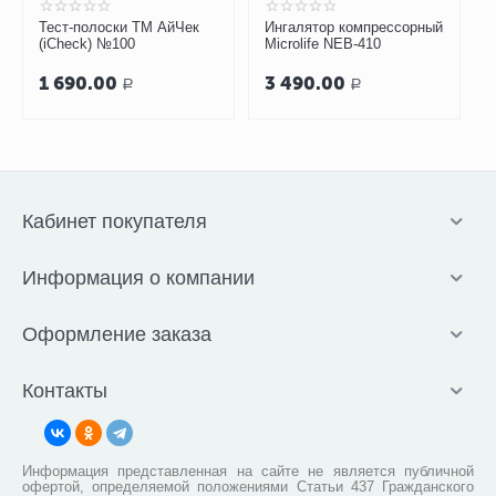
стерилизоваться после каждой процедуры.
Тест-полоски ТМ АйЧек
Ингалятор компрессорный
(iCheck) №100
Microlife NEB-410
1 690.00
3 490.00
Р
Р
Кабинет покупателя
Информация о компании
Оформление заказа
Контакты
Информация представленная на сайте не является публичной
офертой, определяемой положениями Статьи 437 Гражданского