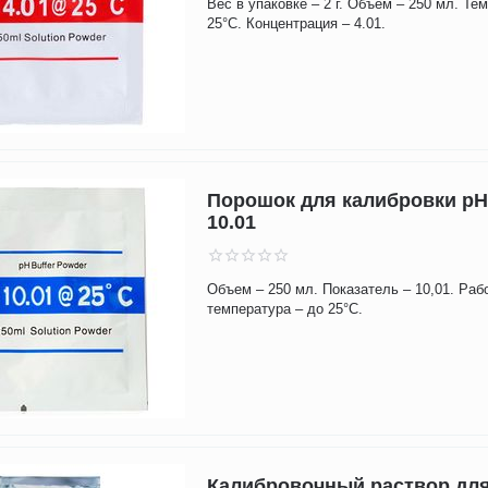
Вес в упаковке – 2 г. Объем – 250 мл. Те
25°С. Концентрация – 4.01.
Порошок для калибровки pH
10.01
Объем – 250 мл. Показатель – 10,01. Раб
температура – до 25°С.
Калибровочный раствор дл