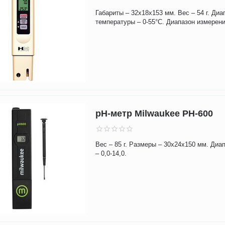
Габариты – 32х18х153 мм. Вес – 54 г. Диа
температуры – 0-55°С. Диапазон измерени
pH-метр Milwaukee PH-600
Вес – 85 г. Размеры – 30х24х150 мм. Диа
– 0,0-14,0.