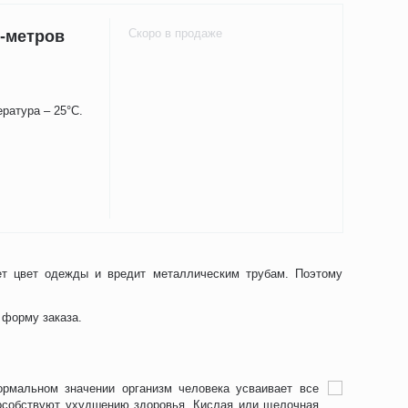
Скоро в продаже
-метров
ратура – 25°С.
ет цвет одежды и вредит металлическим трубам. Поэтому
 форму заказа.
рмальном значении организм человека усваивает все
особствуют ухудшению здоровья. Кислая или щелочная