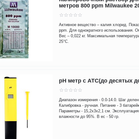
метров 800 ppm Milwaukee 2
Активное вещество – калия хлорид. Пока
ppm. Для однократного использования. О
Вес – 0,022 кг. Максимальная температур
25°С.
pH метр с АТС(до десятых д
Диапазон измерения - 0.0-14.0. Шаг делени
Калибровка - ручная. Питание - 3 батарейк
Параметры - 15,2х3х2,1 см. Эксплуатация 
влажности до 95%. В ес - 50 гр.