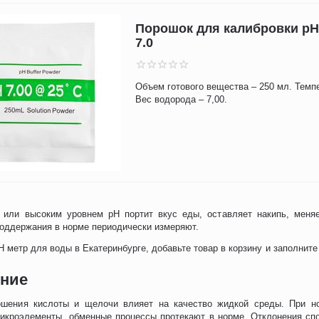
Порошок для калибровки pH
7.0
Объем готового вещества – 250 мл. Темпе
Вес водорода – 7,00.
 или высоким уровнем рН портит вкус еды, оставляет накипь, меня
оддержания в норме периодически измеряют.
Н метр для воды в Екатеринбурге, добавьте товар в корзину и заполните
ние
ошения кислоты и щелочи влияет на качество жидкой среды. При но
икроэлементы, обменные процессы протекают в норме. Отклонения сп