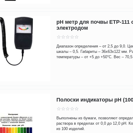
pH метр для почвы ETP-111
электродом
Диапазон определения – от 2,5 до 9,0. Ц
шкалы – 0,5. Габариты – 36х63х122 мм. Р
температуры – от +5 до +50°С. Вес – 70,5 
Полоски индикаторы рН (100
Выполнены из бумаги, позволяют опреде
раствора в пределах от 0,0 до 12,0 рН. К
из 100 изделий.