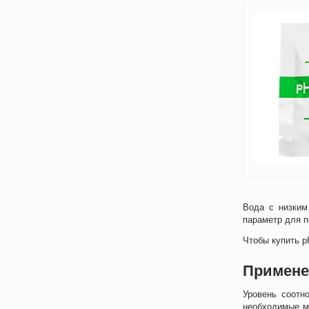
Вода с низким
параметр для п
Чтобы купить р
Примене
Уровень соотн
необходимые м