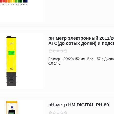
pH метр электронный 2011/2
ATC(до сотых долей) и подс
Размер – 29х20х152 мм. Вес – 57 г. Диап
0,0-14,0.
pH-метр HM DIGITAL PH-80